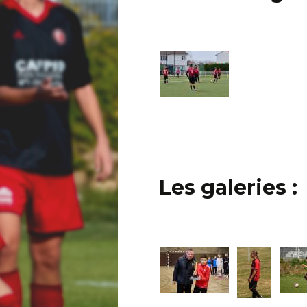
Trouver un stade
Contact
Les galeries :