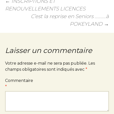
←
INSCRIPTIONS ET
RENOUVELLEMENTS LICENCES
C’est la reprise en Seniors ………..à
POKEYLAND
→
Laisser un commentaire
Votre adresse e-mail ne sera pas publiée.
Les
champs obligatoires sont indiqués avec
*
Commentaire
*