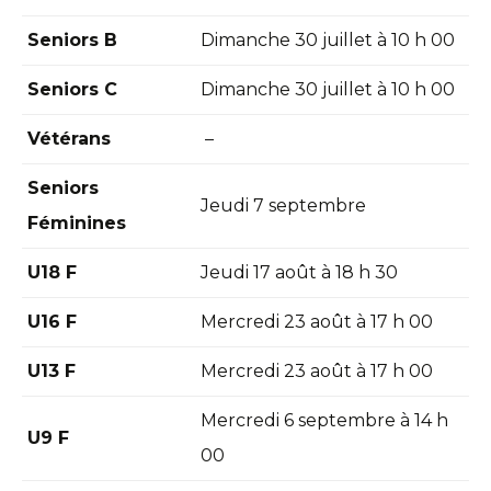
Seniors B
Dimanche 30 juillet à 10 h 00
Seniors C
Dimanche 30 juillet à 10 h 00
Vétérans
–
Seniors
Jeudi 7 septembre
Féminines
U18 F
Jeudi 17 août à 18 h 30
U16 F
Mercredi 23 août à 17 h 00
U13 F
Mercredi 23 août à 17 h 00
Mercredi 6 septembre à 14 h
U9 F
00