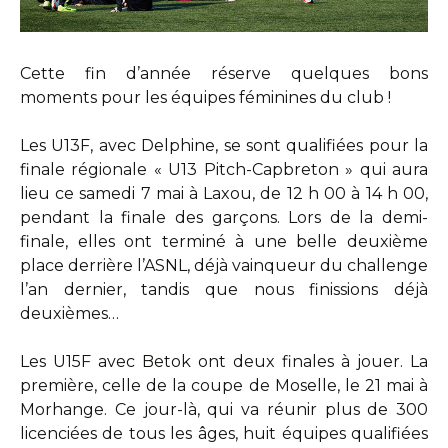
Cette fin d’année réserve quelques bons
moments pour les équipes féminines du club !
Les U13F, avec Delphine, se sont qualifiées pour la
finale régionale « U13 Pitch-Capbreton » qui aura
lieu ce samedi 7 mai à Laxou, de 12 h 00 à 14 h 00,
pendant la finale des garçons. Lors de la demi-
finale, elles ont terminé à une belle deuxième
place derrière l’ASNL, déjà vainqueur du challenge
l’an dernier, tandis que nous finissions déjà
deuxièmes…
Les U15F avec Betok ont deux finales à jouer. La
première, celle de la coupe de Moselle, le 21 mai à
Morhange. Ce jour-là, qui va réunir plus de 300
licenciées de tous les âges, huit équipes qualifiées