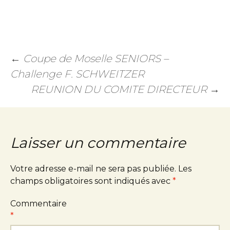
←
Coupe de Moselle SENIORS –
Challenge F. SCHWEITZER
REUNION DU COMITE DIRECTEUR
→
Laisser un commentaire
Votre adresse e-mail ne sera pas publiée.
Les
champs obligatoires sont indiqués avec
*
Commentaire
*