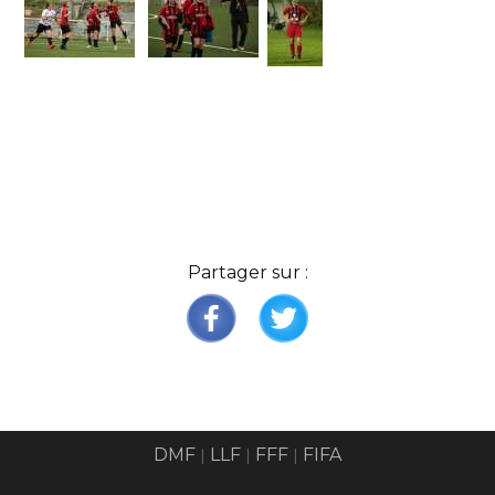
Partager sur :
DMF
LLF
FFF
FIFA
|
|
|