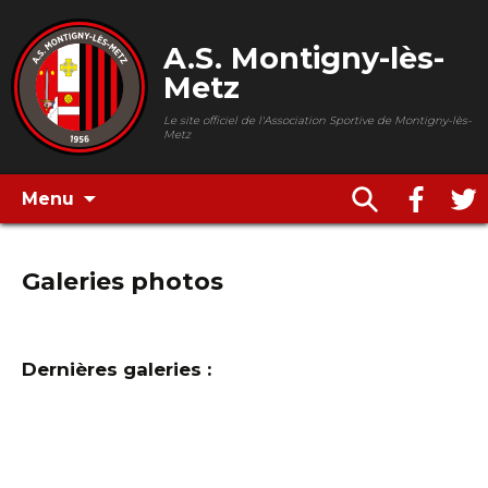
A.S. Montigny-lès-
Metz
Le site officiel de l'Association Sportive de Montigny-lès-
Metz
Menu
Galeries photos
Dernières galeries :