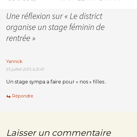
Une réflexion sur «
Le district
organise un stage féminin de
rentrée
»
Yannick
23 juillet 2013 à 21:47
Un stage sympa a faire pour « nos » filles .
Répondre
Laisser un commentaire