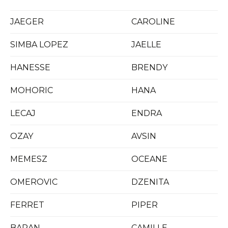
JAEGER
CAROLINE
SIMBA LOPEZ
JAELLE
HANESSE
BRENDY
MOHORIC
HANA
LECAJ
ENDRA
OZAY
AVSIN
MEMESZ
OCEANE
OMEROVIC
DZENITA
FERRET
PIPER
BARAN
CAMILLE