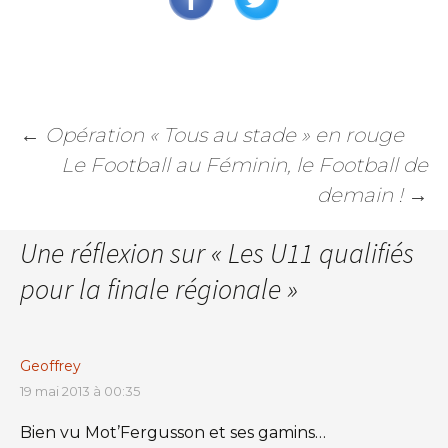
←
Opération « Tous au stade » en rouge
Le Football au Féminin, le Football de
demain !
→
Une réflexion sur «
Les U11 qualifiés
pour la finale régionale
»
Geoffrey
19 mai 2013 à 00:35
Bien vu Mot’Fergusson et ses gamins…