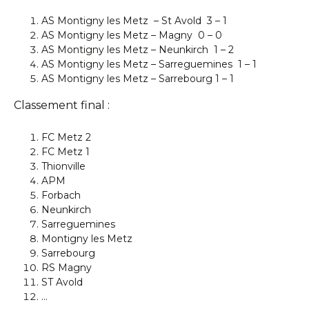
AS Montigny les Metz – St Avold 3 – 1
AS Montigny les Metz – Magny 0 – 0
AS Montigny les Metz – Neunkirch 1 – 2
AS Montigny les Metz – Sarreguemines 1 – 1
AS Montigny les Metz – Sarrebourg 1 – 1
Classement final :
FC Metz 2
FC Metz 1
Thionville
APM
Forbach
Neunkirch
Sarreguemines
Montigny les Metz
Sarrebourg
RS Magny
ST Avold
…