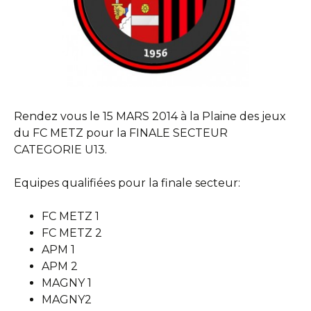
Rendez vous le 15 MARS 2014 à la Plaine des jeux
du FC METZ pour la FINALE SECTEUR
CATEGORIE U13.
Equipes qualifiées pour la finale secteur:
FC METZ 1
FC METZ 2
APM 1
APM 2
MAGNY 1
MAGNY2