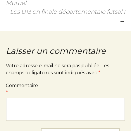
Mutuel
Les U13 en finale départementale futsal !
→
Laisser un commentaire
Votre adresse e-mail ne sera pas publiée.
Les
champs obligatoires sont indiqués avec
*
Commentaire
*