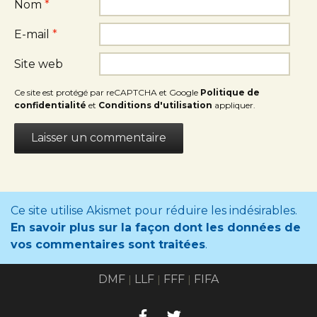
Nom
*
E-mail
*
Site web
Ce site est protégé par reCAPTCHA et Google
Politique de
confidentialité
et
Conditions d'utilisation
appliquer.
Ce site utilise Akismet pour réduire les indésirables.
En savoir plus sur la façon dont les données de
vos commentaires sont traitées
.
DMF
LLF
FFF
FIFA
|
|
|