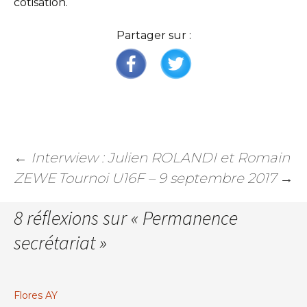
cotisation.
Partager sur :
←
Interwiew : Julien ROLANDI et Romain
ZEWE
Tournoi U16F – 9 septembre 2017
→
8 réflexions sur «
Permanence
secrétariat
»
Flores AY