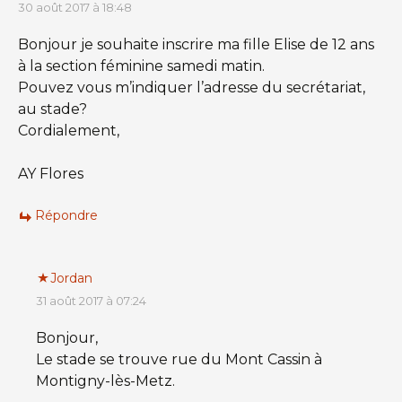
30 août 2017 à 18:48
Bonjour je souhaite inscrire ma fille Elise de 12 ans
à la section féminine samedi matin.
Pouvez vous m’indiquer l’adresse du secrétariat,
au stade?
Cordialement,
AY Flores
Répondre
Jordan
31 août 2017 à 07:24
Bonjour,
Le stade se trouve rue du Mont Cassin à
Montigny-lès-Metz.