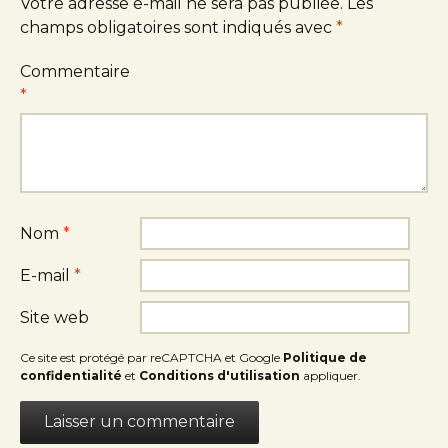
Votre adresse e-mail ne sera pas publiée.
Les
champs obligatoires sont indiqués avec
*
Commentaire
*
Nom
*
E-mail
*
Site web
Ce site est protégé par reCAPTCHA et Google
Politique de
confidentialité
et
Conditions d'utilisation
appliquer.