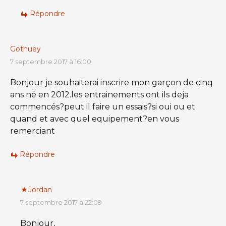
Répondre
Gothuey
7 septembre 2017 à 16:00
Bonjour je souhaiterai inscrire mon garçon de cinq
ans né en 2012.les entrainements ont ils deja
commencés?peut il faire un essais?si oui ou et
quand et avec quel equipement?en vous
remerciant
Répondre
Jordan
7 septembre 2017 à 22:09
Bonjour,