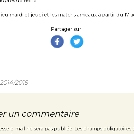
 auprès de René.
eu mardi et jeudi et les matchs amicaux à partir du 17 a
Partager sur :
 2014/2015
er un commentaire
esse e-mail ne sera pas publiée.
Les champs obligatoires 