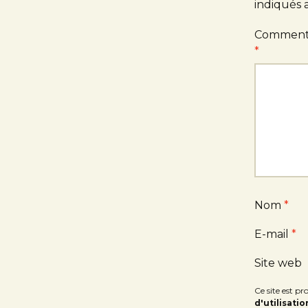
indiqués
Comment
*
Nom
*
E-mail
*
Site web
Ce site est 
d'utilisatio