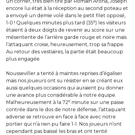
un corner, très bien tiré par Romain Arona, Joseph
encore lui était à la réception au second poteau et
a envoyé un demie volé dans le petit filet opposé,
è
1-0 ! Quelques minutes plus tard (35
) les visiteurs
étaient à deux doigts de revenir au score sur une
mésentente de l’arrière garde rouge et noire mais
l’attaquant croise, heureusement, trop sa frappe.
Au retour des vestiaires, la partie était beaucoup
plus engagée.
Nousseviller a tenté à maintes reprises d’égaliser
mais nos joueurs ont su résister en se créant eux
aussi quelques occasions qui auraient pu donner
une avance plus considérable à notre équipe.
è
Malheureusement à la 72
minute sur une passe
contrée dans le dos de notre défense, l’attaquant
adverse se retrouve en face à face avec notre
portier qui n’a rien pu faire 1-1. Nos joueurs n’ont
cependant pas baissé les bras et ont tenté