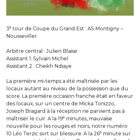
è
3
tour de Coupe du Grand Est : AS Montigny –
Nousseviller
Arbitre central : Julien Blaise
Assistant 1: Sylvain Michel
Assistant 2 : Cheikh Ndiaye
La première mi-temps a été maîtrisée par les
locaux autant au niveau de la possession que du
score. La première occasion franche était en faveur
des locaux, sur un centre de Micka Tonizzo,
Joseph Bragard à la réception ne parvient pas à
è
maîtriser le cuir. A la 19
minutes, mauvaise
nouvelle pour les rouges et noirs, notre numéro
è
10 Léo Terzic sort sur blessure. A la 26
minute sur