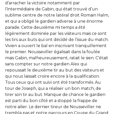
d’arracher la victoire notamment par
l’intermédiaire de Gabin, qui était trouvé d’un
sublime centre de notre latéral droit Romain Halm,
et qui a obligé le gardien adverse à une énorme
parade. Cette deuxième mi temps a été
légèrement dominée par les visiteurs mais ce sont
les tirs aux buts qui ont décidé de l’issue du match.
Vivien a ouvert le bal en inscrivant tranquillement
le premier. Nousseviller égalisait dans la foulée
mais Gabin, malheureusement, ratait le sien. C’était
sans compter sur notre gardien Alex qui
repoussait le deuxième tir au but des visiteurs et
qui nous laissait croire encore à la qualification.
Tous ceux qui ont suivi ont été transformés. Au
tour de Joseph, qui a réaliser un bon match, de
tirer son tir au but. Manque de chance le gardien
est parti du bon côté et a stoppé la frappe de
notre ailier. Le dernier tireur de Nousseviller ne
trembla pas et notre parcours en Coupe du Grand