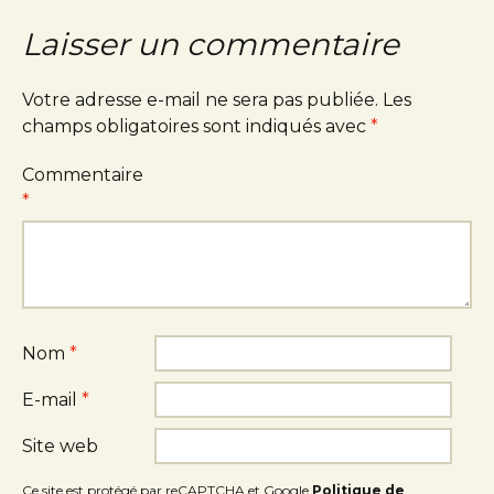
Laisser un commentaire
Votre adresse e-mail ne sera pas publiée.
Les
champs obligatoires sont indiqués avec
*
Commentaire
*
Nom
*
E-mail
*
Site web
Ce site est protégé par reCAPTCHA et Google
Politique de