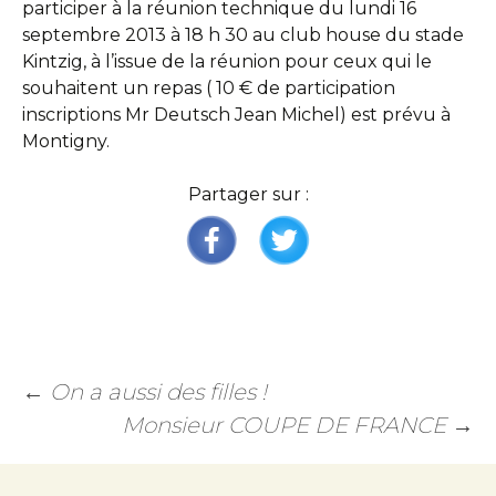
participer à la réunion technique du lundi 16
septembre 2013 à 18 h 30 au club house du stade
Kintzig, à l’issue de la réunion pour ceux qui le
souhaitent un repas ( 10 € de participation
inscriptions Mr Deutsch Jean Michel) est prévu à
Montigny.
Partager sur :
←
On a aussi des filles !
Monsieur COUPE DE FRANCE
→