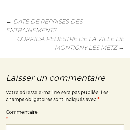
←
DATE DE REPRISES DES
ENTRAINEMENTS
CORRIDA PEDESTRE DE LA VILLE DE
MONTIGNY LES METZ
→
Laisser un commentaire
Votre adresse e-mail ne sera pas publiée.
Les
champs obligatoires sont indiqués avec
*
Commentaire
*