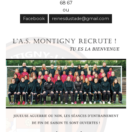
68 67
ou
Facebook
reinesdustade@gmail.com