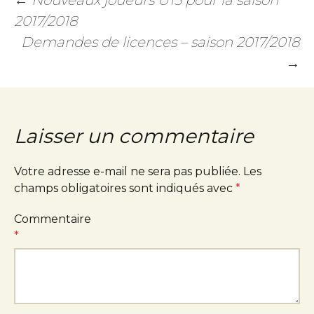
←
Nouveaux joueurs U15 pour la saison
2017/2018
Demandes de licences – saison 2017/2018
→
Laisser un commentaire
Votre adresse e-mail ne sera pas publiée.
Les
champs obligatoires sont indiqués avec
*
Commentaire
*