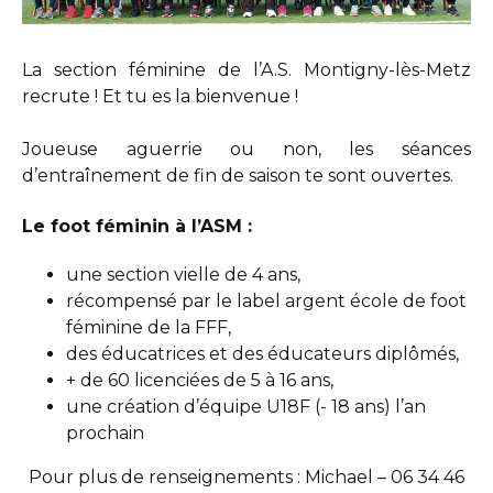
La section féminine de l’A.S. Montigny-lès-Metz
recrute ! Et tu es la bienvenue !
Joueuse aguerrie ou non, les séances
d’entraînement de fin de saison te sont ouvertes.
Le foot féminin à l’ASM :
une section vielle de 4 ans,
récompensé par le label argent école de foot
féminine de la FFF,
des éducatrices et des éducateurs diplômés,
+ de 60 licenciées de 5 à 16 ans,
une création d’équipe U18F (- 18 ans) l’an
prochain
Pour plus de renseignements : Michael – 06 34 46