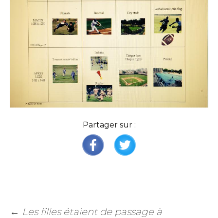
Partager sur :
←
Les filles étaient de passage à