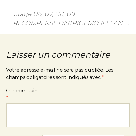
←
Stage U6, U7, U8, U9
RECOMPENSE DISTRICT MOSELLAN
→
Laisser un commentaire
Votre adresse e-mail ne sera pas publiée.
Les
champs obligatoires sont indiqués avec
*
Commentaire
*