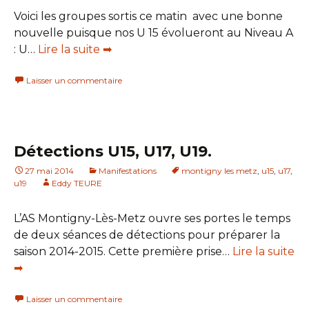
Voici les groupes sortis ce matin avec une bonne
nouvelle puisque nos U 15 évolueront au Niveau A
: U…
Lire la suite ➡
Laisser un commentaire
Détections U15, U17, U19.
27 mai 2014
Manifestations
montigny les metz
,
u15
,
u17
,
u19
Eddy TEURE
L’AS Montigny-Lès-Metz ouvre ses portes le temps
de deux séances de détections pour préparer la
saison 2014-2015. Cette première prise…
Lire la suite
➡
Laisser un commentaire