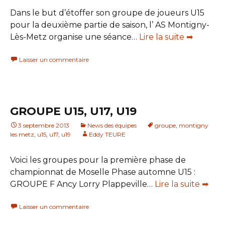
Dans le but d’étoffer son groupe de joueurs U15
pour la deuxième partie de saison, l’ AS Montigny-
Lès-Metz organise une séance…
Lire la suite ➡
Laisser un commentaire
GROUPE U15, U17, U19
3 septembre 2013
News des équipes
groupe
,
montigny
les metz
,
u15
,
u17
,
u19
Eddy TEURE
Voici les groupes pour la première phase de
championnat de Moselle Phase automne U15 :
GROUPE F Ancy Lorry Plappeville…
Lire la suite ➡
Laisser un commentaire