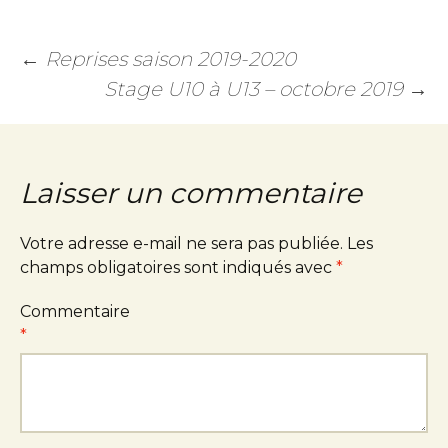
←
Reprises saison 2019-2020
Stage U10 à U13 – octobre 2019
→
Laisser un commentaire
Votre adresse e-mail ne sera pas publiée.
Les
champs obligatoires sont indiqués avec
*
Commentaire
*