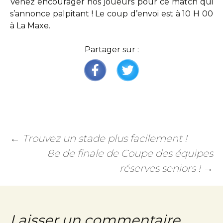
Venez encourager nos joueurs pour ce match qui
s’annonce palpitant ! Le coup d’envoi est à 10 H 00
à La Maxe.
Partager sur :
←
Trouvez un stade plus facilement !
8e de finale de Coupe des équipes
réserves seniors !
→
Laisser un commentaire