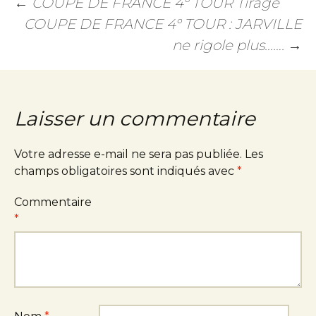
←
COUPE DE FRANCE 4° TOUR Tirage
COUPE DE FRANCE 4° TOUR : JARVILLE
ne rigole plus…….
→
Laisser un commentaire
Votre adresse e-mail ne sera pas publiée.
Les
champs obligatoires sont indiqués avec
*
Commentaire
*