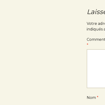
Laiss
Votre adr
indiqués
Comment
*
Nom
*