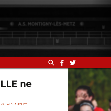
LLE ne
Michel BLANCHET