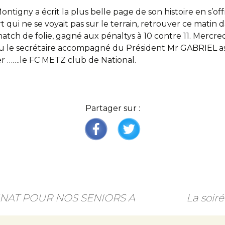
Montigny a écrit la plus belle page de son histoire en s’off
art qui ne se voyait pas sur le terrain, retrouver ce matin
ch de folie, gagné aux pénaltys à 10 contre 11. Mercredi
 le secrétaire accompagné du Président Mr GABRIEL assi
rer …….le FC METZ club de National.
Partager sur :
NNAT POUR NOS SENIORS A
La soir