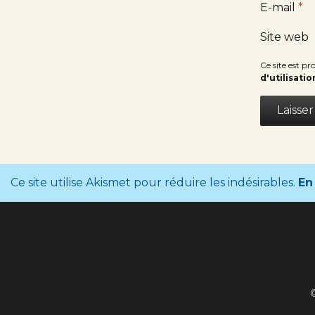
E-mail
*
Site web
Ce site est 
d'utilisatio
Ce site utilise Akismet pour réduire les indésirables.
En