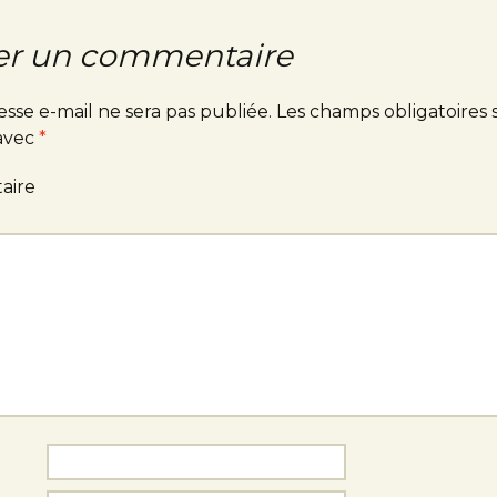
er un commentaire
esse e-mail ne sera pas publiée.
Les champs obligatoires 
 avec
*
aire