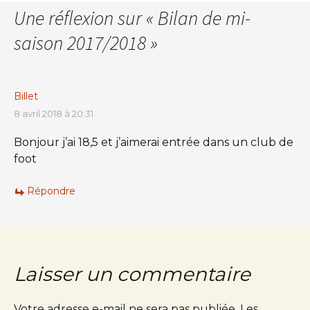
Une réflexion sur «
Bilan de mi-
saison 2017/2018
»
Billet
8 avril 2018 à 20:31
Bonjour j’ai 18,5 et j’aimerai entrée dans un club de
foot
Répondre
Laisser un commentaire
Votre adresse e-mail ne sera pas publiée.
Les