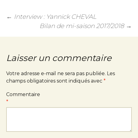
←
Interview : Yannick CHEVAL
Bilan de mi-saison 2017/2018
→
Laisser un commentaire
Votre adresse e-mail ne sera pas publiée.
Les
champs obligatoires sont indiqués avec
*
Commentaire
*