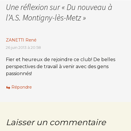
Une réflexion sur «
Du nouveau à
l’A.S. Montigny-lès-Metz
»
ZANETTI René
26 juin 2013 à 20:58
Fier et heureux de rejoindre ce club! De belles
perspectives de travail à venir avec des gens
passionnés!
Répondre
Laisser un commentaire