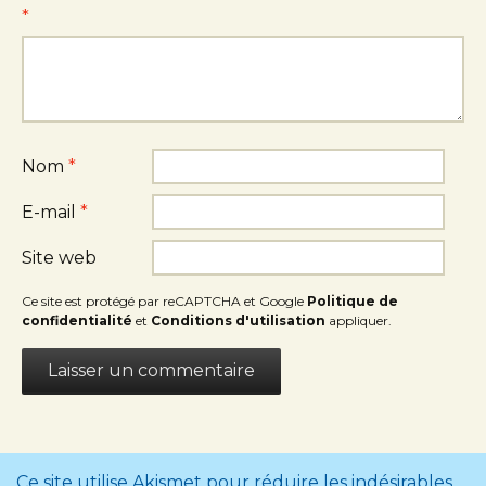
*
Nom
*
E-mail
*
Site web
Ce site est protégé par reCAPTCHA et Google
Politique de
confidentialité
et
Conditions d'utilisation
appliquer.
Ce site utilise Akismet pour réduire les indésirables.