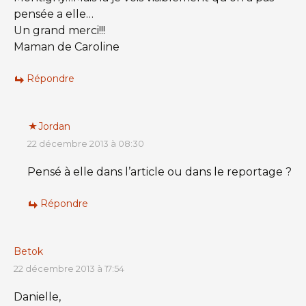
pensée a elle…
Un grand merci!!!
Maman de Caroline
Répondre
Jordan
22 décembre 2013 à 08:30
Pensé à elle dans l’article ou dans le reportage ?
Répondre
Betok
22 décembre 2013 à 17:54
Danielle,