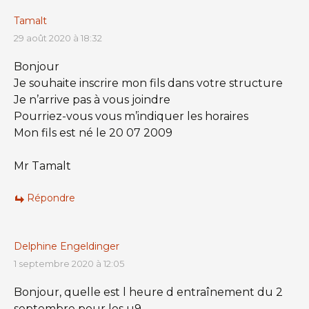
Tamalt
29 août 2020 à 18:32
Bonjour
Je souhaite inscrire mon fils dans votre structure
Je n’arrive pas à vous joindre
Pourriez-vous vous m’indiquer les horaires
Mon fils est né le 20 07 2009
Mr Tamalt
Répondre
Delphine Engeldinger
1 septembre 2020 à 12:05
Bonjour, quelle est l heure d entraînement du 2
septembre pour les u9