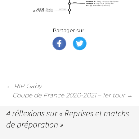
Partager sur :
←
RIP Gaby
Coupe de France 2020-2021 – 1er tour
→
4 réflexions sur «
Reprises et matchs
de préparation
»