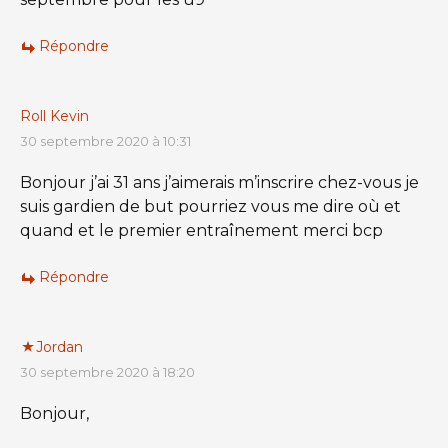
Répondre
Roll Kevin
30 septembre 2020 à 10:31
Bonjour j’ai 31 ans j’aimerais m’inscrire chez-vous je
suis gardien de but pourriez vous me dire où et
quand et le premier entraînement merci bcp
Répondre
Jordan
30 septembre 2020 à 18:20
Bonjour,