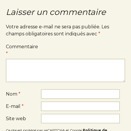
Laisser un commentaire
Votre adresse e-mail ne sera pas publiée.
Les
champs obligatoires sont indiqués avec
*
Commentaire
*
Nom
*
E-mail
*
Site web
Ce site est protégé par reCAPTCHA et Google
Politique de