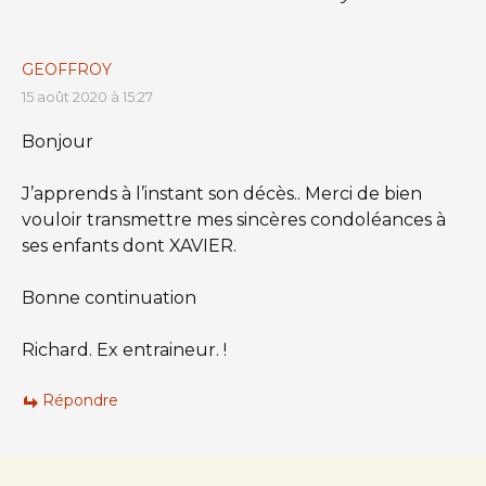
GEOFFROY
15 août 2020 à 15:27
Bonjour
J’apprends à l’instant son décès.. Merci de bien
vouloir transmettre mes sincères condoléances à
ses enfants dont XAVIER.
Bonne continuation
Richard. Ex entraineur. !
Répondre