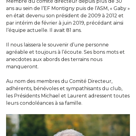
Membre du comité directeur depuis plus de 30
ans au sein de l’EF Montigny puis de l’ASM, « Gaby »
en était devenu son président de 2009 à 2012 et
par intérim de février à juin 2019, précédant ainsi
l’équipe actuelle. Il avait 81 ans.
Il nous laissera le souvenir d’une personne
agréable et toujours à l’écoute. Ses bons mots et
anecdotes aux abords des terrains nous
manqueront.
Au nom des membres du Comité Directeur,
adhérents, bénévoles et sympathisants du club,
les Présidents Michael et Laurent adressent toutes
leurs condoléances à sa famille.