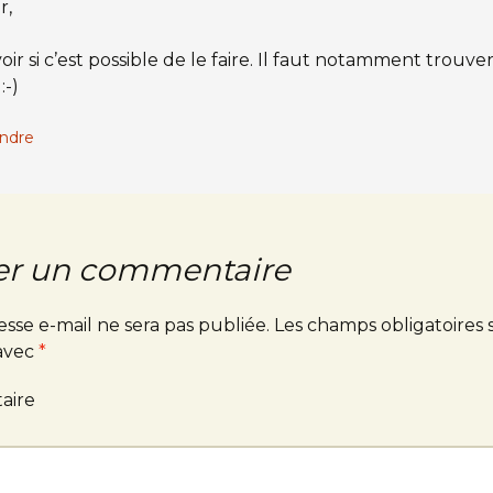
r,
oir si c’est possible de le faire. Il faut notamment trouver
:-)
ndre
er un commentaire
esse e-mail ne sera pas publiée.
Les champs obligatoires 
 avec
*
aire