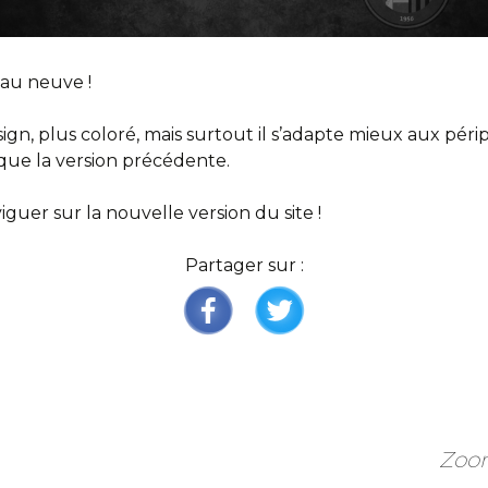
peau neuve !
ign, plus coloré, mais surtout il s’adapte mieux aux pér
que la version précédente.
iguer sur la nouvelle version du site !
Partager sur :
Zoom