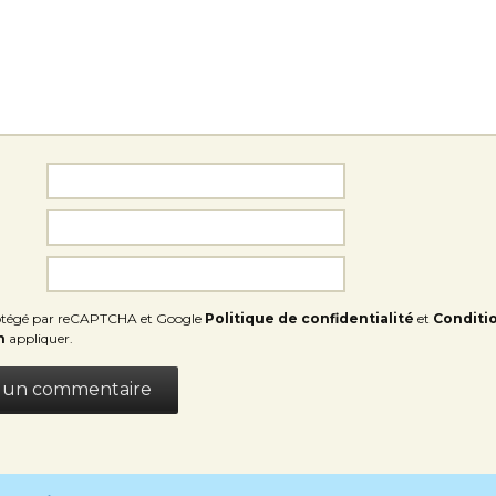
protégé par reCAPTCHA et Google
Politique de confidentialité
et
Conditi
n
appliquer.