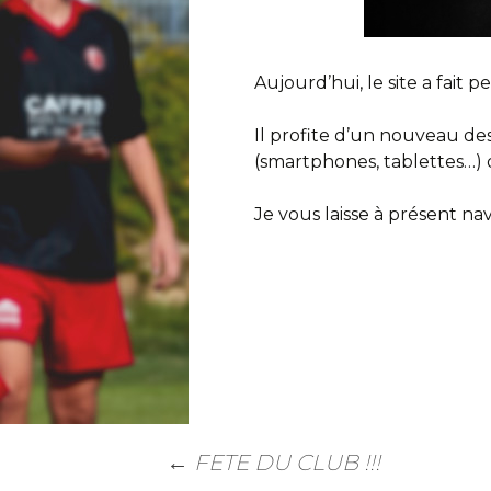
Trouver un stade
Aujourd’hui, le site a fait 
Contact
Il profite d’un nouveau des
(smartphones, tablettes…) 
Je vous laisse à présent nav
←
FETE DU CLUB !!!