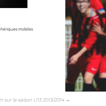
iphériques mobiles
 sur la saison U13 2013/2014
→