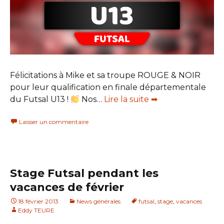
Félicitations à Mike et sa troupe ROUGE & NOIR
pour leur qualification en finale départementale
du Futsal U13 !
Nos…
Lire la suite ➡
Laisser un commentaire
Stage Futsal pendant les
vacances de février
18 février 2013
News générales
futsal
,
stage
,
vacances
Eddy TEURE