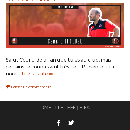
Salut Cédric, déjà 1 an que tu es au club, mais
certains te connaissent très peu. Présente toi à
nous…
Lire la suite ➡
Laisser un commentaire
DMF
LLF
FFF
FIFA
|
|
|