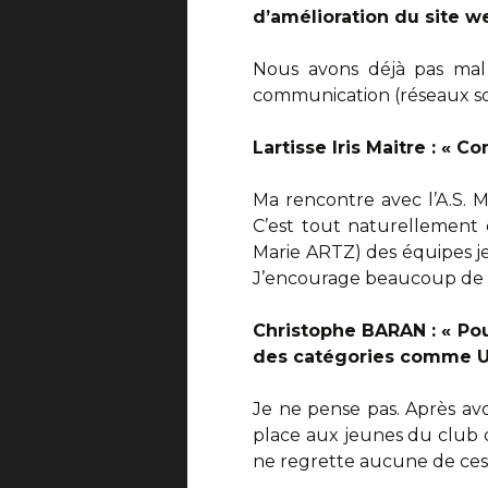
d’amélioration du site w
Nous avons déjà pas mal f
communication (réseaux soc
Lartisse Iris Maitre : «
Ma rencontre avec l’A.S. M
C’est tout naturellement
Marie ARTZ) des équipes jeu
J’encourage beaucoup de p
Christophe BARAN : « Pou
des catégories comme U1
Je ne pense pas. Après avoi
place aux jeunes du club q
ne regrette aucune de ces