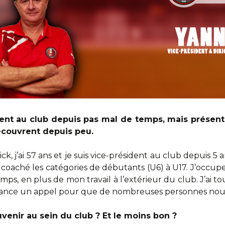
sent au club depuis pas mal de temps, mais présent
écouvrent depuis peu.
k, j’ai 57 ans et je suis vice-président au club depuis 5 a
 coaché les catégories de débutants (U6) à U17. J’occupe
ps, en plus de mon travail à l’extérieur du club. J’ai t
je lance un appel pour que de nombreuses personnes nou
venir au sein du club ? Et le moins bon ?