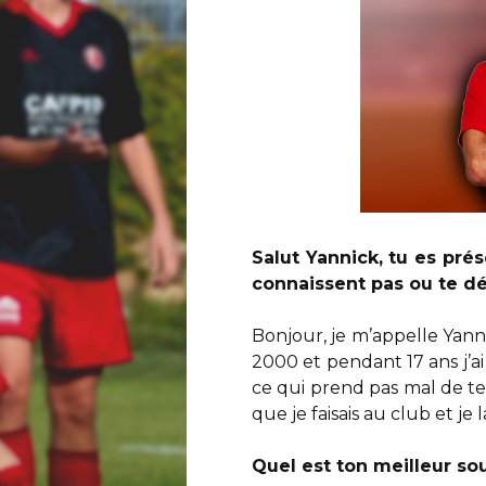
Trouver un stade
Contact
Salut Yannick, tu es pré
connaissent pas ou te d
Bonjour, je m’appelle Yannic
2000 et pendant 17 ans j’ai
ce qui prend pas mal de tem
que je faisais au club et 
Quel est ton meilleur sou