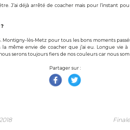
tre. J’ai déjà arrêté de coacher mais pour l’instant pou
 ?
.S. Montigny-lès-Metz pour tous les bons moments passés
s la même envie de coacher que j’ai eu. Longue vie à l
nous serons toujours fiers de nos couleurs car nous som
Partager sur :
 2018
Final