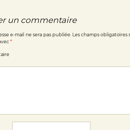
er un commentaire
esse e-mail ne sera pas publiée.
Les champs obligatoires 
 avec
*
aire