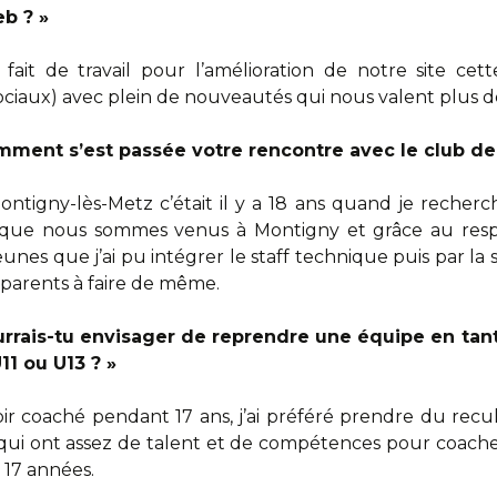
eb ? »
ait de travail pour l’amélioration de notre site cett
iaux) avec plein de nouveautés qui nous valent plus de 
 Comment s’est passée votre rencontre avec le club d
ontigny-lès-Metz c’était il y a 18 ans quand je recherc
 que nous sommes venus à Montigny et grâce au resp
nes que j’ai pu intégrer le staff technique puis par la s
arents à faire de même.
rrais-tu envisager de reprendre une équipe en tan
1 ou U13 ? »
r coaché pendant 17 ans, j’ai préféré prendre du recul a
ui ont assez de talent et de compétences pour coacher
 17 années.