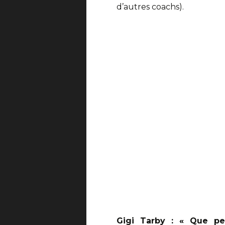
d’autres coachs).
Gigi Tarby : « Que pe