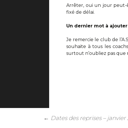
Arrêter, oui un jour peut-ê
fixé de délai.
Un dernier mot à ajouter
Je remercie le club de l’A
souhaite à tous les coach
surtout n’oubliez pas que 
←
Dates des reprises – janvier