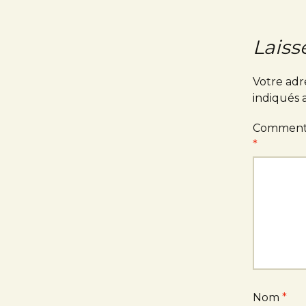
Laiss
Votre adr
indiqués
Comment
*
Nom
*