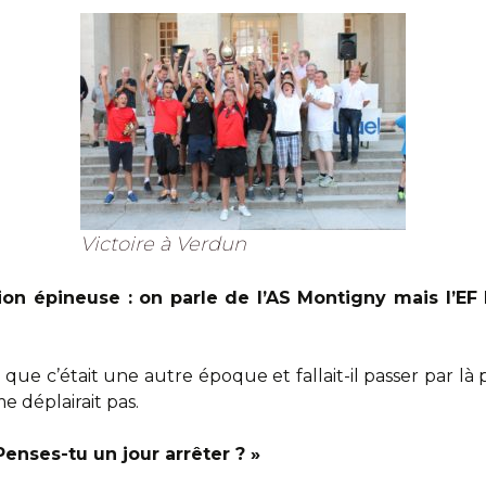
Victoire à Verdun
on épineuse : on parle de l’AS Montigny mais l’EF
ai que c’était une autre époque et fallait-il passer par là
e déplairait pas.
enses-tu un jour arrêter ? »