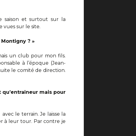
e saison et surtout sur la
vues sur le site.
e Montigny ? »
hais un club pour mon fils.
onsable à l’époque (Jean-
uite le comité de direction.
t qu’entraîneur mais pour
vec le terrain. Je laisse la
 à leur tour. Par contre je