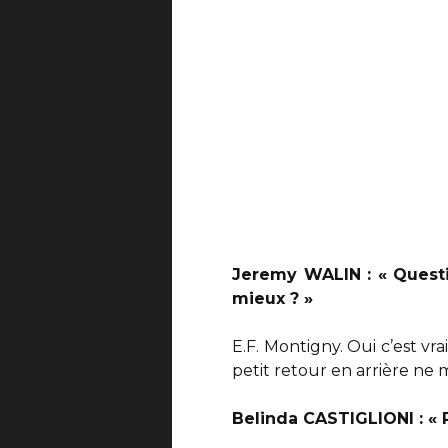
Jeremy WALIN : « Questi
mieux ? »
E.F. Montigny. Oui c’est vr
petit retour en arrière ne m
Belinda CASTIGLIONI : « P