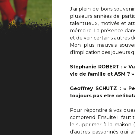
J’ai plein de bons souveni
plusieurs années de parti
talentueux, motivés et at
mémoire. La présence dans l
et de voir certains autres
Mon plus mauvais souve
d’implication des joueurs q
Stéphanie ROBERT : « Vu 
vie de famille et ASM ? »
Geoffrey SCHUTZ : « Pe
toujours pas être célibata
Pour répondre à vos quest
comprend. Ensuite il faut 
le supprimer à la maison (
d’autres passionnés qui