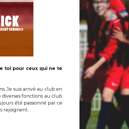
e toi pour ceux qui ne te
ns. Je suis arrivé au club en
 diverses fonctions au club
oujours été passionné par ce
s rejoignent.