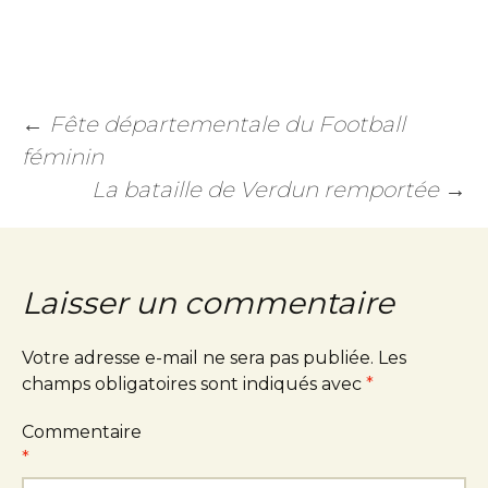
←
Fête départementale du Football
féminin
La bataille de Verdun remportée
→
Laisser un commentaire
Votre adresse e-mail ne sera pas publiée.
Les
champs obligatoires sont indiqués avec
*
Commentaire
*