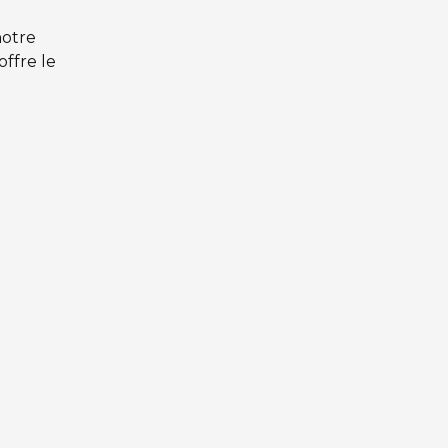
notre
ffre le